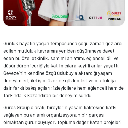
Günlük hayatın yoğun temposunda çoğu zaman göz ardı
edilen mutluluk kavramını yeniden düşünmeye davet
eden bu özel etkinlik; samimi anlatımı, eğlenceli dili ve
düşündüren içeriğiyle katılımcılara keyifli anlar yaşattı.
Geveze’nin kendine özgü üslubuyla aktardığı yaşam
deneyimleri, iletişim üzerine gözlemleri ve mutluluğa
dair farklı bakış açıları; izleyicilere hem eğlenceli hem de
farkındalık kazandıran bir deneyim sundu.
Güres Group olarak, bireylerin yaşam kalitesine katkı
sağlayan bu anlamlı organizasyonun bir parçası
olmaktan gurur duyuyor; topluma değer katan projeleri