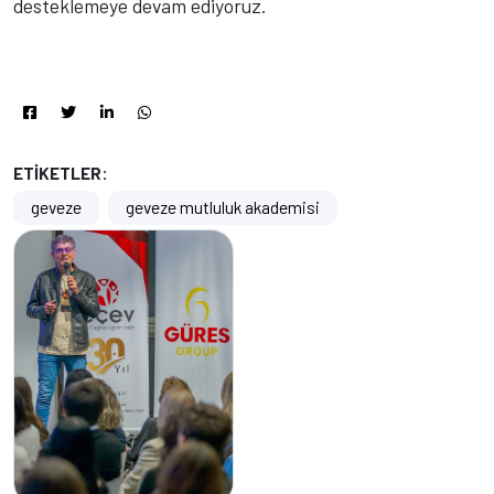
desteklemeye devam ediyoruz.
ETİKETLER:
geveze
geveze mutluluk akademisi