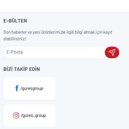
E-BÜLTEN
Son haberler ve yeni ürünlerimizle ilgili bilgi almak için kayıt
olabilirsiniz!
BİZİ TAKİP EDİN
/guresgroup
/gures_group