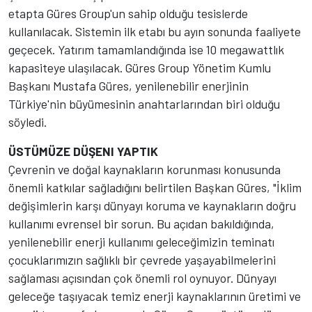
etapta Güres Group'un sahip olduğu tesislerde
kullanılacak. Sistemin ilk etabı bu ayın sonunda faaliyete
geçecek. Yatırım tamamlandığında ise 10 megawattlık
kapasiteye ulaşılacak. Güres Group Yönetim Kumlu
Başkanı Mustafa Güres, yenilenebilir enerjinin
Türkiye'nin büyümesinin anahtarlarından biri olduğu
söyledi.
ÜSTÜMÜZE DÜŞENI YAPTIK
Çevrenin ve doğal kaynakların korunması konusunda
önemli katkılar sağladığını belirtilen Başkan Güres, "İklim
değişimlerin karşı dünyayı koruma ve kaynakların doğru
kullanımı evrensel bir sorun. Bu açıdan bakıldığında,
yenilenebilir enerji kullanımı geleceğimizin teminatı
çocuklarımızın sağlıklı bir çevrede yaşayabilmelerini
sağlaması açısından çok önemli rol oynuyor. Dünyayı
geleceğe taşıyacak temiz enerji kaynaklarının üretimi ve