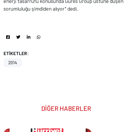
enerji tasarrufu konusunda Güres Group üstüne düşen
sorumluluğu şimdiden alıyor" dedi.
ETİKETLER:
2014
DİĞER HABERLER