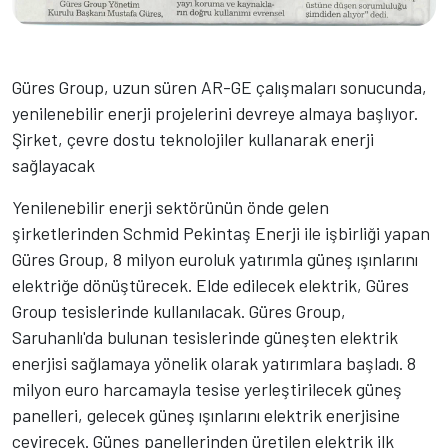
Güres Group, uzun süren AR-GE çalışmaları sonucunda,
yenilenebilir enerji projelerini devreye almaya başlıyor.
Şirket, çevre dostu teknolojiler kullanarak enerji
sağlayacak
Yenilenebilir enerji sektörünün önde gelen
şirketlerinden Schmid Pekintaş Enerji ile işbirliği yapan
Güres Group, 8 milyon euroluk yatırımla güneş ışınlarını
elektriğe dönüştürecek. Elde edilecek elektrik, Güres
Group tesislerinde kullanılacak. Güres Group,
Saruhanlı'da bulunan tesislerinde güneşten elektrik
enerjisi sağlamaya yönelik olarak yatırımlara başladı. 8
milyon euro harcamayla tesise yerleştirilecek güneş
panelleri, gelecek güneş ışınlarını elektrik enerjisine
çevirecek. Güneş panellerinden üretilen elektrik ilk