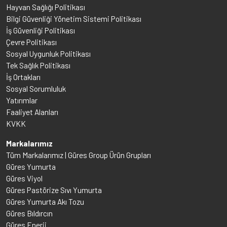
Hayvan Sağlığı Politikası
Bilgi Güvenliği Yönetim Sistemi Politikası
İş Güvenliği Politikası
Çevre Politikası
Sosyal Uygunluk Politikası
Tek Sağlık Politikası
İş Ortakları
Sosyal Sorumluluk
Yatırımlar
Faaliyet Alanları
KVKK
Markalarımız
Tüm Markalarımız | Güres Group Ürün Grupları
Güres Yumurta
Güres Viyol
Güres Pastörize Sıvı Yumurta
Güres Yumurta Akı Tozu
Güres Bıldırcın
Güres Enerji