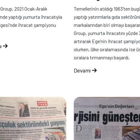
roup, 2021 Ocak-Aralık
Temellerinin atıldığı 1963'ten bu
de yaptığı yumurta ihracatıyla
yaptığı yatırımlarla gıda sektörün
gesi'nde ihracat şampiyonu
markalarından biri olmayı başara
Group, yumurta ihracatını yüzde 
artırarak Ege'nin ihracat şampiy
ı
olurken, ülke sıralamasında ise ü
sıralara tırmanmayı başardı.
Devamı