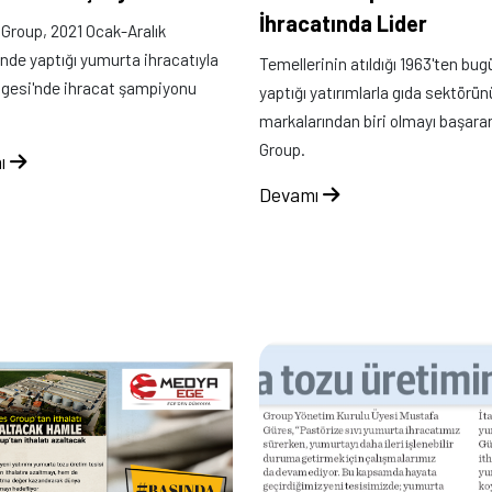
İhracatında Lider
roup, 2021 Ocak-Aralık
de yaptığı yumurta ihracatıyla
Temellerinin atıldığı 1963'ten bu
gesi'nde ihracat şampiyonu
yaptığı yatırımlarla gıda sektörün
markalarından biri olmayı başara
Group.
ı
Devamı