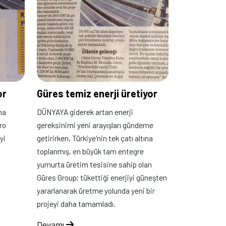
or
Güres temiz enerji üretiyor
ha
DÜNYAYA giderek artan enerji
ro
gereksinimi yeni arayışları gündeme
yi
getirirken, Türkiye'nin tek çatı altına
toplanmış, en büyük tam entegre
yumurta üretim tesisine sahip olan
Güres Group; tükettiği enerjiyi güneşten
yararlanarak üretme yolunda yeni bir
projeyi daha tamamladı.
Devamı