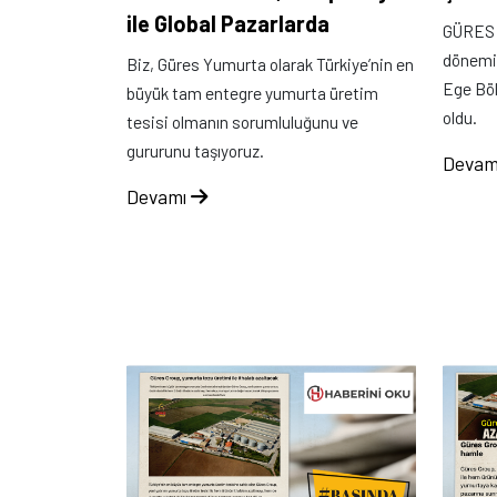
ile Global Pazarlarda
GÜRES G
dönemin
Biz, Güres Yumurta olarak Türkiye’nin en
Ege Böl
büyük tam entegre yumurta üretim
oldu.
tesisi olmanın sorumluluğunu ve
gururunu taşıyoruz.
Devam
Devamı