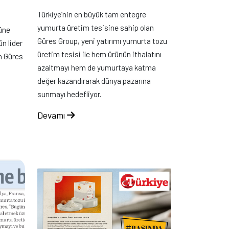
Türkiye’nin en büyük tam entegre
yumurta üretim tesisine sahip olan
güne
Güres Group, yeni yatırımı yumurta tozu
ün lider
üretim tesisi ile hem ürünün ithalatını
n Güres
azaltmayı hem de yumurtaya katma
değer kazandırarak dünya pazarına
sunmayı hedefliyor.
Devamı