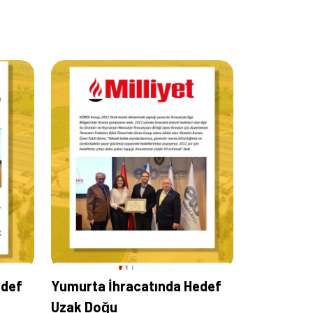
edef
Yumurta İhracatında Hedef
Uzak Doğu