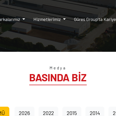
rkalarımız
Hizmetlerimiz
Güres Group'ta Kariy
Medya
BASINDA BİZ
MÜ
2026
2022
2015
2014
2