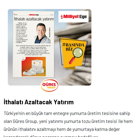
İthalatı Azaltacak Yatırım
Türkiye’nin en büyük tam entegre yumurta üretim tesisine sahip
olan Güres Group, yeni yatırımı yumurta tozu üretim tesisi ile hem
ürünün ithalatını azaltmayı hem de yumurtaya katma değer