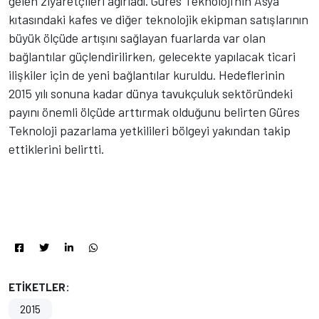
gelen ziyaretçileri ağırladı. Güres Teknoloji’nin Asya
kıtasındaki kafes ve diğer teknolojik ekipman satışlarının
büyük ölçüde artışını sağlayan fuarlarda var olan
bağlantılar güçlendirilirken, gelecekte yapılacak ticari
ilişkiler için de yeni bağlantılar kuruldu. Hedeflerinin
2015 yılı sonuna kadar dünya tavukçuluk sektöründeki
payını önemli ölçüde arttırmak olduğunu belirten Güres
Teknoloji pazarlama yetkilileri bölgeyi yakından takip
ettiklerini belirtti.
ETİKETLER:
2015