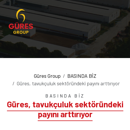
Güres Group
BASINDA BİZ
Güres, tavukçuluk sektöründeki payını arttırıyor
BASINDA BİZ
Güres, tavukçuluk sektöründeki
payını arttırıyor