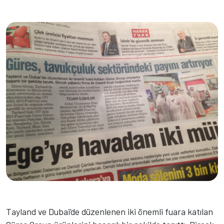
Tayland ve Dubai’de düzenlenen iki önemli fuara katılan