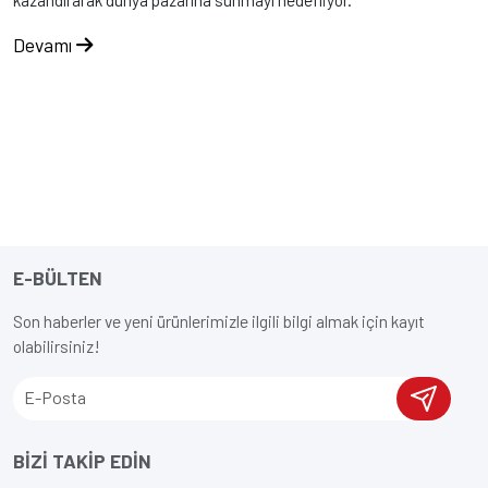
kazandırarak dünya pazarına sunmayı hedefliyor.
Devamı
E-BÜLTEN
Son haberler ve yeni ürünlerimizle ilgili bilgi almak için kayıt
olabilirsiniz!
BİZİ TAKİP EDİN