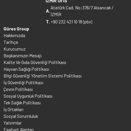
İZMİR OFİS
Atatürk Cad. No:376/7 Alsancak /
A.
İZMİR
T.
+90 232 421 10 18 (pbx)
Güres Group
Hakkımızda
Tarihçe
Kurucumuz
Başkanımızın Mesajı
Kalite Ve Gıda Güvenliği Politikası
Hayvan Sağlığı Politikası
Bilgi Güvenliği Yönetim Sistemi Politikası
İş Güvenliği Politikası
Çevre Politikası
Sosyal Uygunluk Politikası
Tek Sağlık Politikası
İş Ortakları
Sosyal Sorumluluk
Yatırımlar
Faaliyet Alanları