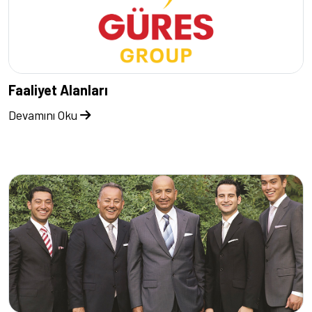
Faaliyet Alanları
Devamını Oku