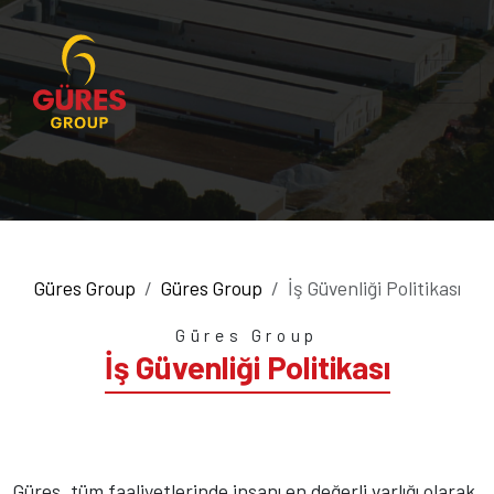
Güres Group
Güres Group
İş Güvenliği Politikası
Güres Group
İş Güvenliği Politikası
Güres, tüm faaliyetlerinde insanı en değerli varlığı olarak