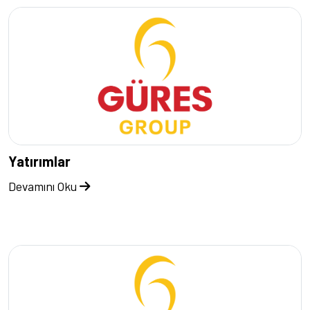
Yatırımlar
Devamını Oku