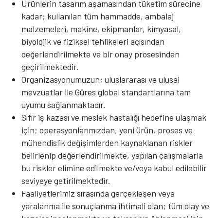
Ürünlerin tasarım aşamasından tüketim sürecine
kadar; kullanılan tüm hammadde, ambalaj
malzemeleri, makine, ekipmanlar, kimyasal,
biyolojik ve fiziksel tehlikeleri açısından
değerlendirilmekte ve bir onay prosesinden
geçirilmektedir.
Organizasyonumuzun; uluslararası ve ulusal
mevzuatlar ile Güres global standartlarına tam
uyumu sağlanmaktadır.
Sıfır iş kazası ve meslek hastalığı hedefine ulaşmak
için; operasyonlarımızdan, yeni ürün, proses ve
mühendislik değişimlerden kaynaklanan riskler
belirlenip değerlendirilmekte, yapılan çalışmalarla
bu riskler elimine edilmekte ve/veya kabul edilebilir
seviyeye getirilmektedir.
Faaliyetlerimiz sırasında gerçekleşen veya
yaralanma ile sonuçlanma ihtimali olan; tüm olay ve