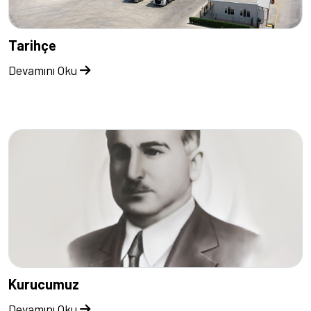
Tarihçe
Devamını Oku
Kurucumuz
Devamını Oku