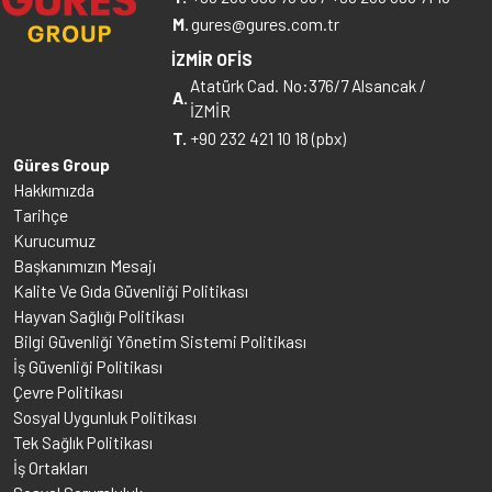
M.
gures@gures.com.tr
İZMİR OFİS
Atatürk Cad. No:376/7 Alsancak /
A.
İZMİR
T.
+90 232 421 10 18 (pbx)
Güres Group
Hakkımızda
Tarihçe
Kurucumuz
Başkanımızın Mesajı
Kalite Ve Gıda Güvenliği Politikası
Hayvan Sağlığı Politikası
Bilgi Güvenliği Yönetim Sistemi Politikası
İş Güvenliği Politikası
Çevre Politikası
Sosyal Uygunluk Politikası
Tek Sağlık Politikası
İş Ortakları