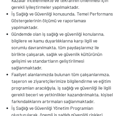
kazalar incelenmekte ve tekrarının önlenmesi için
gerekli iyileştirmeler yapılmaktadır.
İş Sağlığı ve Güvenliği konusunda, Temel Performans
Göstergelerinin ölçümü ve raporlaması
yapılmaktadır.
Gündemde olan iş sağlığı ve güvenliği konularına,
bilgilere ve kamu duyarlılıklarına karşı ilgili ve
sorumlu davranılmakta, tüm paydaşlarımız ile
birlikte çalışarak, sağlık ve güvenlik kültürünün
gelişimi ve standartların geliştirilmesi
sağlanmaktadır.
Faaliyet alanlarımızda bulunan tüm çalışanlarımıza,
taşeron ve ziyaretçilerimize bilgilendirme ve eğitim
programları aracılığıyla, iş sağlığı ve güvenliği ile ilgili
gerekli beceri ve yetkinlikler kazandırılmakta, kişisel
farkındalıklarını artırmaları sağlanmaktadır.
İş Sağlığı ve Güvenliği Yönetim Programları
oluşturularak, önemli iş sağlığı güvenliği riskleri