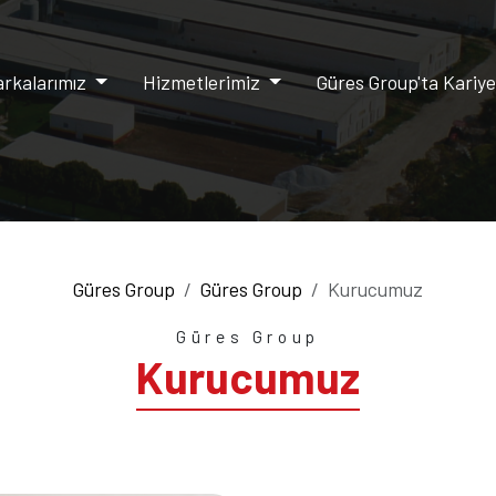
rkalarımız
Hizmetlerimiz
Güres Group'ta Kariy
Güres Group
Güres Group
Kurucumuz
Güres Group
Kurucumuz