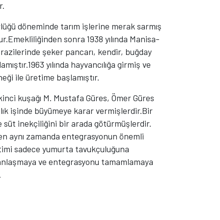
r.
lüğü döneminde tarım işlerine merak sarmış
tur.Emekliliğinden sonra 1938 yılında Manisa-
razilerinde şeker pancarı, kendir, buğday
lamıştır.1963 yılında hayvancılığa girmiş ve
eği ile üretime başlamıştır.
ikinci kuşağı M. Mustafa Güres, Ömer Güres
lık işinde büyümeye karar vermişlerdir.Bir
 süt inekçiliğini bir arada götürmüşlerdir.
eyen aynı zamanda entegrasyonun önemli
etimi sadece yumurta tavukçuluğuna
manlaşmaya ve entegrasyonu tamamlamaya
.