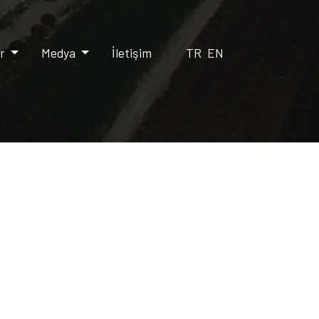
er
Medya
İletişim
TR
EN