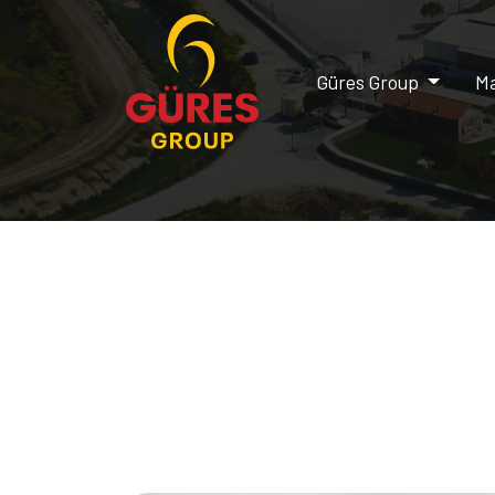
Güres Group
Ma