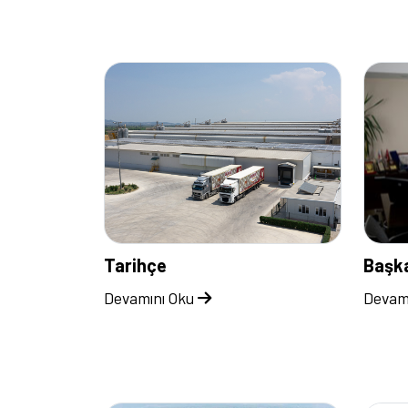
Tarihçe
Başka
Devamını Oku
Devam