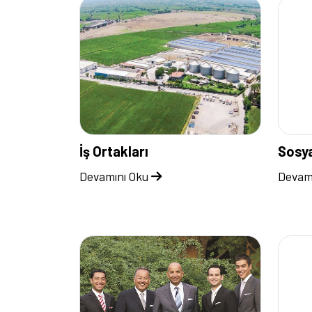
İş Ortakları
Sosya
Devamını Oku
Devam