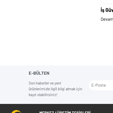
İş Güv
Devam
E-BÜLTEN
Son haberler ve yeni
ürünlerimizle ilgili bilgi almak için
kayıt olabilirsiniz!
MERKEZ / ÜRETİM TESİSLERİ