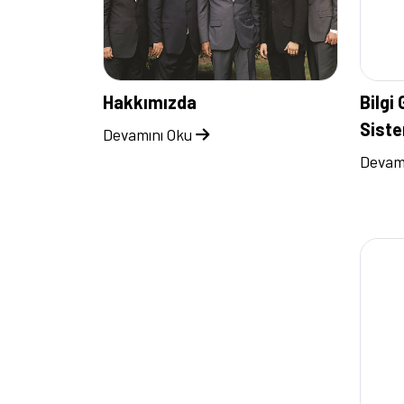
Hakkımızda
Bilgi
Siste
Devamını Oku
Devam