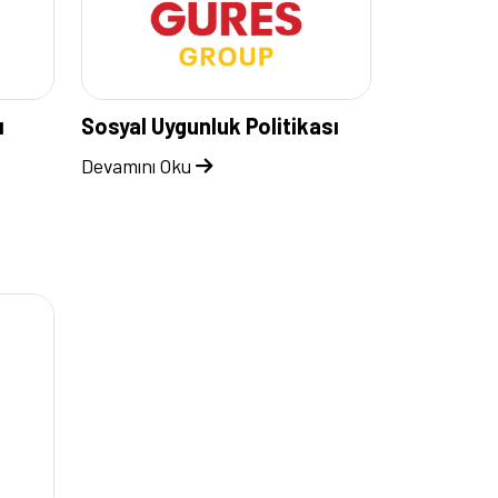
ı
Sosyal Uygunluk Politikası
Devamını Oku