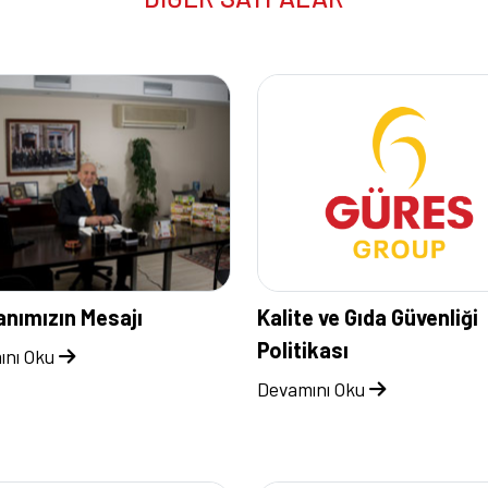
nımızın Mesajı
Kalite ve Gıda Güvenliği
Politikası
ını Oku
Devamını Oku