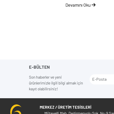
Devamını Oku
E-BÜLTEN
Son haberler ve yeni
ürünlerimizle ilgili bilgi almak için
kayıt olabilirsiniz!
MERKEZ / ÜRETİM TESİSLERİ
Mütevelli Mah. Değirmenyolu Sok. No:9 Sar