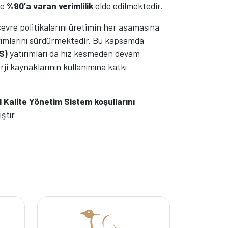
de
%90’a varan verimlilik
elde edilmektedir.
çevre politikalarını üretimin her aşamasına
rımlarını sürdürmektedir. Bu kapsamda
S)
yatırımları da hız kesmeden devam
rji kaynaklarının kullanımına katkı
 Kalite Yönetim Sistem koşullarını
ıştır