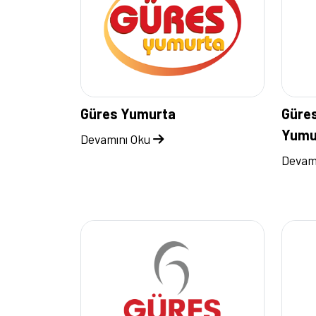
Güres Yumurta
Güres
Yumu
Devamını Oku
Devam