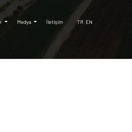
er
Medya
İletişim
TR
EN