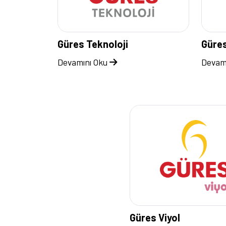
Güres Teknoloji
Güres
Devamını Oku
Devam
Güres Viyol