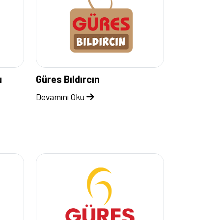
u
Güres Bıldırcın
Devamını Oku