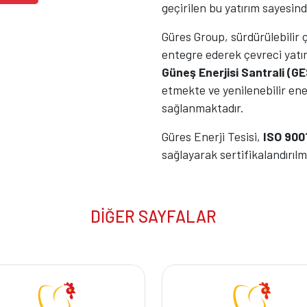
geçirilen bu yatırım sayesin
Güres Group, sürdürülebilir 
entegre ederek çevreci yatı
Güneş Enerjisi Santrali (GE
etmekte ve yenilenebilir ene
sağlanmaktadır.
Güres Enerji Tesisi,
ISO 9001
sağlayarak sertifikalandırılm
DİĞER SAYFALAR