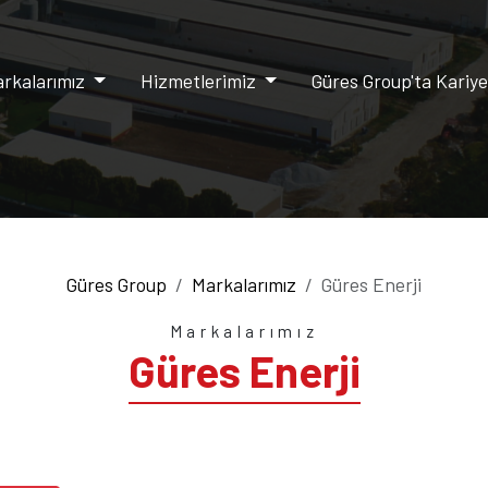
rkalarımız
Hizmetlerimiz
Güres Group'ta Kariy
Güres Group
Markalarımız
Güres Enerji
Markalarımız
Güres Enerji