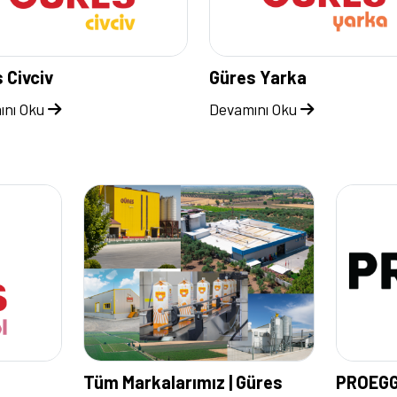
 Civciv
Güres Yarka
ını Oku
Devamını Oku
Tüm Markalarımız | Güres
PROEG